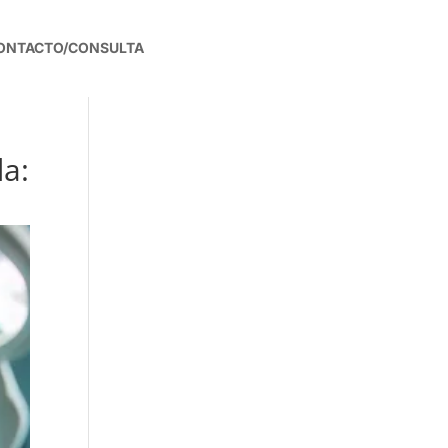
ONTACTO/CONSULTA
da: