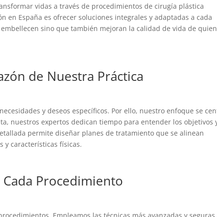
ansformar vidas a través de procedimientos de cirugía plástica
ión en España es ofrecer soluciones integrales y adaptadas a cada
o embellecen sino que también mejoran la calidad de vida de quie
azón de Nuestra Práctica
ecesidades y deseos específicos. Por ello, nuestro enfoque se cen
lta, nuestros expertos dedican tiempo para entender los objetivos 
detallada permite diseñar planes de tratamiento que se alinean
y características físicas.
n Cada Procedimiento
 procedimientos. Empleamos las técnicas más avanzadas y seguras