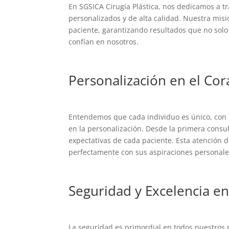
En SGSICA Cirugía Plástica, nos dedicamos a tr
personalizados y de alta calidad. Nuestra mis
paciente, garantizando resultados que no sol
confían en nosotros.
Personalización en el Cor
Entendemos que cada individuo es único, con n
en la personalización. Desde la primera consu
expectativas de cada paciente. Esta atención 
perfectamente con sus aspiraciones personales 
Seguridad y Excelencia e
La seguridad es primordial en todos nuestros