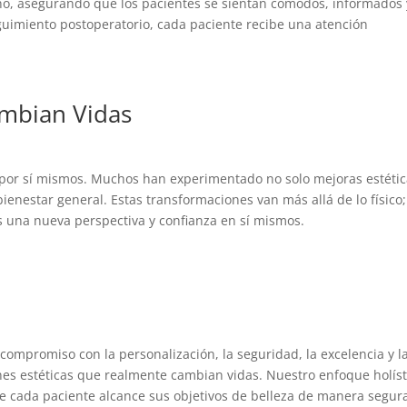
o, asegurando que los pacientes se sientan cómodos, informados 
eguimiento postoperatorio, cada paciente recibe una atención
mbian Vidas
 por sí mismos. Muchos han experimentado no solo mejoras estétic
enestar general. Estas transformaciones van más allá de lo físico;
s una nueva perspectiva y confianza en sí mismos.
compromiso con la personalización, la seguridad, la excelencia y l
nes estéticas que realmente cambian vidas. Nuestro enfoque holíst
ue cada paciente alcance sus objetivos de belleza de manera segur