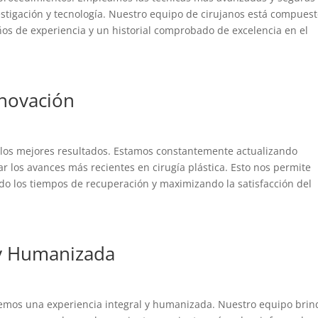
vestigación y tecnología. Nuestro equipo de cirujanos está compues
ños de experiencia y un historial comprobado de excelencia en el
novación
r los mejores resultados. Estamos constantemente actualizando
ar los avances más recientes en cirugía plástica. Esto nos permite
do los tiempos de recuperación y maximizando la satisfacción del
 y Humanizada
ecemos una experiencia integral y humanizada. Nuestro equipo brin