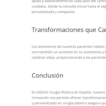
apoyo y asesoramiento en cada paso del camin
cuidados. Desde la consulta inicial hasta el s
personalizada y compasiva.
Transformaciones que Ca
Los testimonios de nuestros pacientes hablan
sino también un aumento en su autoestima y bi
cambian vidas, proporcionando a los paciente
Conclusión
En SGSICA Cirugía Plástica en España, nuestro 
innovación nos permite ofrecer transformacio
y personalizado en cirugía plástica asegura q