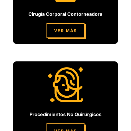
Cirugía Corporal Contorneadora
VER MÁS
Procedimientos No Quirúrgicos
VER MÁS